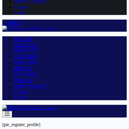
主题与同城交友
Register
Log In
← 播客页
母权道路
What’s New
书影音分享
事业与搞钱
社会与法律
健壮生活
留学与移民
随便乱聊
主题与同城交友
Register
Log In
[pie_register_profile]